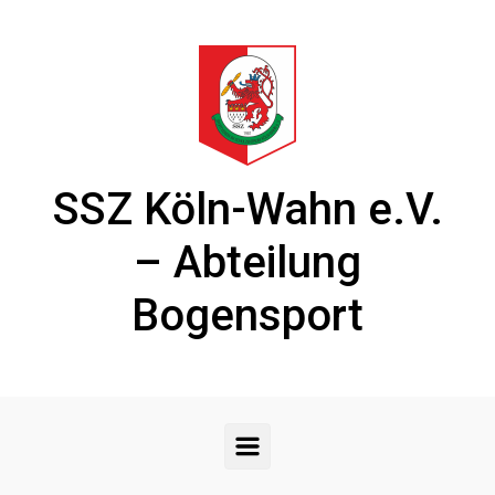
Zum Hauptinhalt springen
SSZ Köln-Wahn e.V.
– Abteilung
Bogensport