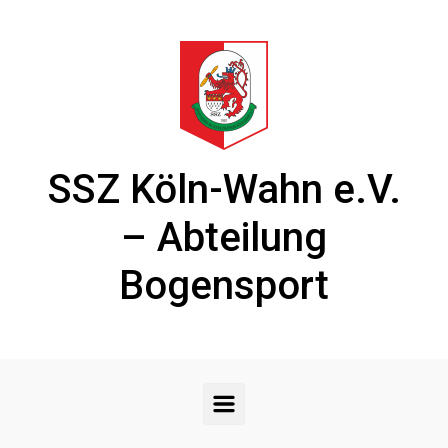
Zum Hauptinhalt springen
SSZ Köln-Wahn e.V.
– Abteilung
Bogensport