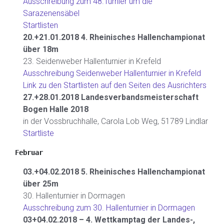
Ausschreibung zum 48.Turnier um die
Sarazenensäbel
Startlisten
20.+21.01.2018 4. Rheinisches Hallenchampionat
über 18m
23. Seidenweber Hallenturnier in Krefeld
Ausschreibung Seidenweber Hallenturnier in Krefeld
Link zu den Startlisten auf den Seiten des Ausrichters
27.+28.01.2018 Landesverbandsmeisterschaft
Bogen Halle 2018
in der Vossbruchhalle, Carola Lob Weg, 51789 Lindlar
Startliste
Februar
03.+04.02.2018 5. Rheinisches Hallenchampionat
über 25m
30. Hallenturnier in Dormagen
Ausschreibung zum 30. Hallenturnier in Dormagen
03+04.02.2018 – 4. Wettkamptag der Landes-,