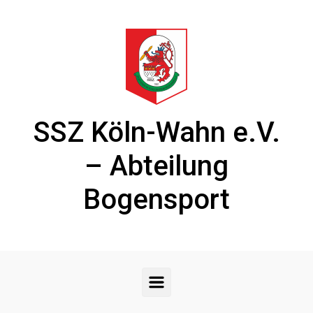
Zum Hauptinhalt springen
SSZ Köln-Wahn e.V.
– Abteilung
Bogensport